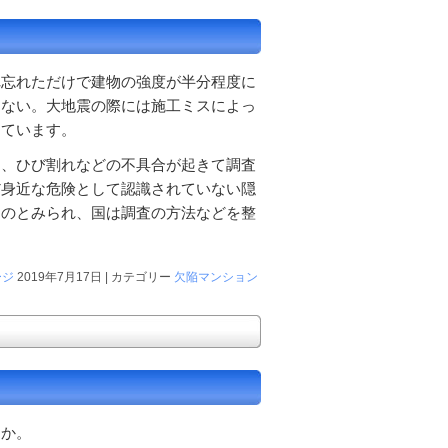
れ忘れただけで建物の強度が半分程度に
らない。大地震の際には施工ミスによっ
しています。
り、ひび割れなどの不具合が起きて調査
だ身近な危険として認識されていない隠
ものとみられ、国は調査の方法などを整
ージ
2019年7月17日 | カテゴリー
欠陥マンション
うか。