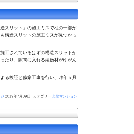
構造スリット」の施工ミスで柱の一部が
にも構造スリットの施工ミスが見つかっ
に施工されているはずの構造スリットが
かったり、隙間に入れる緩衝材がゆがん
による検証と修繕工事を行い、昨年５月
ージ
2019年7月09日 | カテゴリー
欠陥マンション