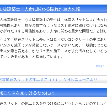
１級建築士「人命に関わる隠れた重大欠陥」
の構造設計を行う１級建築士の男性は「構造スリットは１か所入
可能性もあり、柱が欠損するようなミスも絶対に避けなければな
が折れたりする可能性もあり、人命に関わる重大な問題だ」と話
うえで「構造スリットは外からは見えないコンクリートの中にあ
いかぎり施工ミスが発覚しないケースが多いため、一般的にはま
重大欠陥と言える。かなりの数の施工ミスがまだ潜在化している
ていく必要がある」と指摘しています。
|
詳細ペ
耐震構造スリットの施工ミス（７）／ＮＨＫニュースより
施工ミスを見つけるためには
造スリット」の施工ミスを見つけるにはどうしたらよいのでしょ