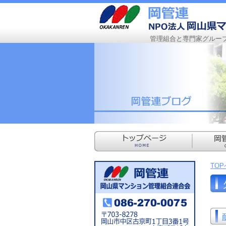
管理組合と専門家グルー
TO