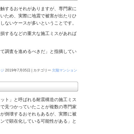
抵触するおそれがありますが、専門家に
ないため、実際に地震で被害が出たりひ
覚しないケースが多いということです。
欠損するなどの重大な施工ミスがあれば
めて調査を進めるべきだ」と指摘してい
ージ
2019年7月05日 | カテゴリー
欠陥マンション
リット」と呼ばれる耐震構造の施工ミス
いで見つかっていたことが複数の専門家
物が倒壊するおそれもあるが、実際に被
ョンで顕在化している可能性がある」と