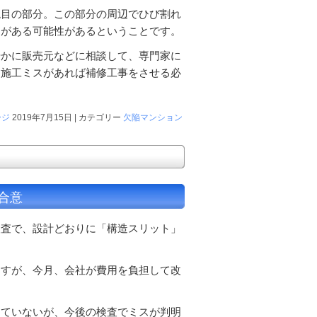
境目の部分。この部分の周辺でひび割れ
スがある可能性があるということです。
やかに販売元などに相談して、専門家に
、施工ミスがあれば補修工事をさせる必
ージ
2019年7月15日 | カテゴリー
欠陥マンション
合意
検査で、設計どおりに「構造スリット」
ますが、今月、会社が費用を負担して改
っていないが、今後の検査でミスが判明