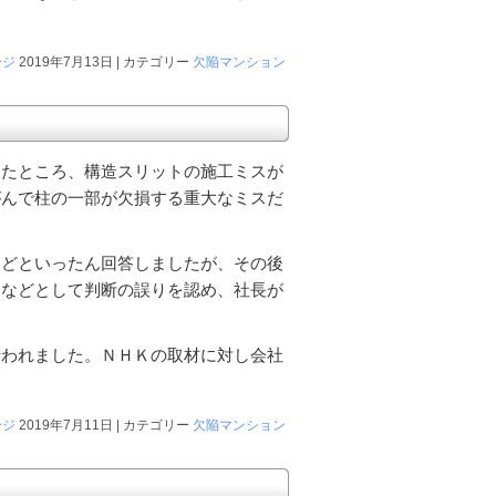
ージ
2019年7月13日 | カテゴリー
欠陥マンション
したところ、構造スリットの施工ミスが
がんで柱の一部が欠損する重大なミスだ
などといったん回答しましたが、その後
」などとして判断の誤りを認め、社長が
行われました。ＮＨＫの取材に対し会社
ージ
2019年7月11日 | カテゴリー
欠陥マンション