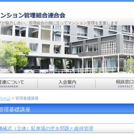
プが協力し合い、管理組合の側に立ってマンション管理を支援します
Pページ
> 管理基礎講座
管理基礎講座
機械式（立体）駐車場の空き問題と維持管理