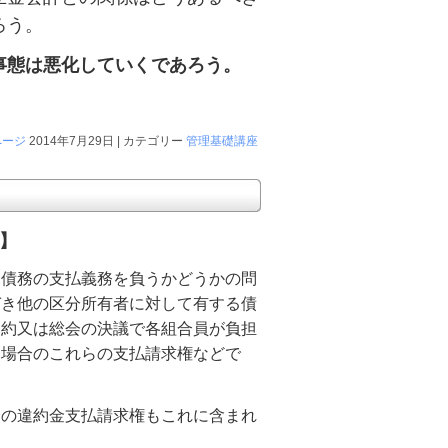
ろう。
事態は悪化していくであろう。
ページ
2014年7月29日 | カテゴリー
管理基礎講座
】
債務の支払義務を負うかどうかの問
づき他の区分所有者に対して有する債
規約又は総会の決議で各組合員が負担
た場合のこれらの支払請求権などで
の違約金支払請求権もこれに含まれ