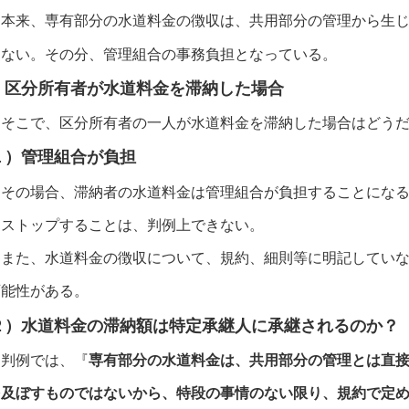
来、専有部分の水道料金の徴収は、共用部分の管理から生じ
ない。その分、管理組合の事務負担となっている。
 区分所有者が水道料金を滞納した場合
こで、区分所有者の一人が水道料金を滞納した場合はどうだ
１）管理組合が負担
の場合、滞納者の水道料金は管理組合が負担することになる
ストップすることは、判例上できない。
た、水道料金の徴収について、規約、細則等に明記していな
能性がある。
２）水道料金の滞納額は特定承継人に承継されるのか？
例では、『
専有部分の水道料金は、共用部分の管理とは直
及ぼすものではないから、特段の事情のない限り、規約で定め