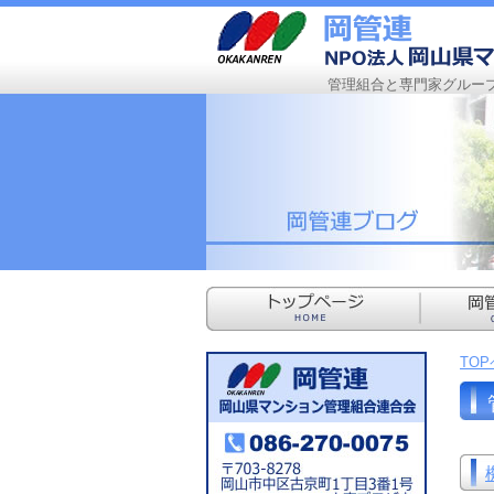
管理組合と専門家グルー
TO