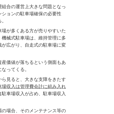
理組合の運営上大きな問題となっ
ンションの駐車場確保の必要性
る。
車場が多くある方が売りやすいた
、機械式駐車場は、維持管理に多
識が広がり、自走式の駐車場に変
資産価値が落ちるという側面もあ
になってくる。
から見ると、大きな支障をきたす
車場収入は管理費会計に組み入れ
は駐車場収入が占め、駐車場収入
場の場合、そのメンテナンス等の