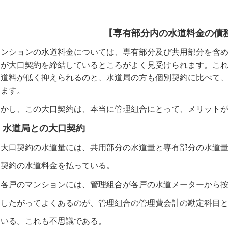
【専有部分内の水道料金の債
ンションの水道料金については、専有部分及び共用部分を含め
とが大口契約を締結しているところがよく見受けられます。こ
水道料が低く抑えられるのと、水道局の方も個別契約に比べて
ります。
かし、この大口契約は、本当に管理組合にとって、メリットが
 水道局との大口契約
大口契約の水道量には、共用部分の水道量と専有部分の水道量
約の水道料金を払っている。
各戸のマンションには、管理組合が各戸の水道メーターから按
たがってよくあるのが、管理組合の管理費会計の勘定科目と
いる。これも不思議である。