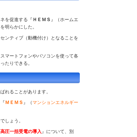
ネを促進する『
ＨＥＭＳ
』（ホームエ
とを明らかにした。
センティブ（動機付け）となることを
スマートフォンやパソコンを使って各
切ったりできる。
呼ばれることがあります。
、『
ＭＥＭＳ
』（
マンションエネルギー
るでしょう。
る高圧一括受電の導入
』について、別