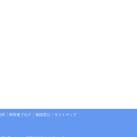
案内
岡管連ブログ
相談窓口
サイトマップ