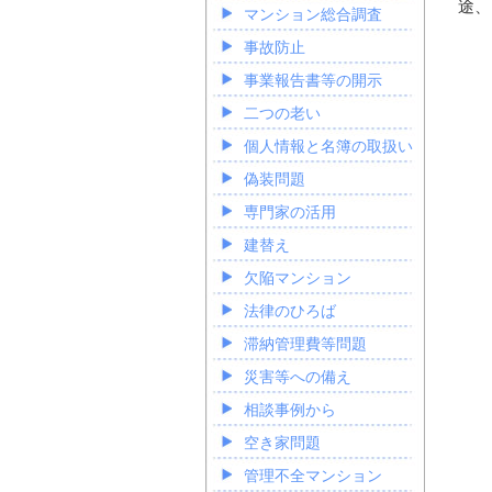
途、
マンション総合調査
事故防止
事業報告書等の開示
二つの老い
個人情報と名簿の取扱い
偽装問題
専門家の活用
建替え
欠陥マンション
法律のひろば
滞納管理費等問題
災害等への備え
相談事例から
空き家問題
管理不全マンション