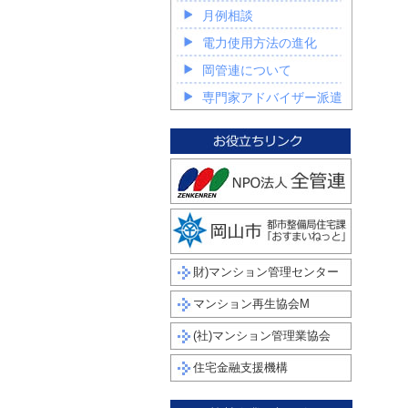
月例相談
電力使用方法の進化
岡管連について
専門家アドバイザー派遣
財)マンション管理センター
マンション再生協会M
(社)マンション管理業協会
住宅金融支援機構