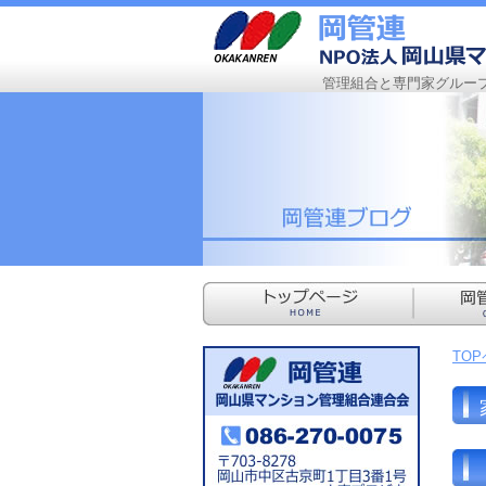
管理組合と専門家グルー
TO