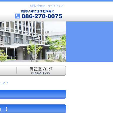
お問い合わせ
｜
サイトマップ
・２７
助 】