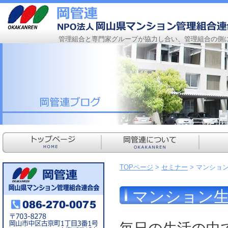
管理組合と専門家グループが協力し合い、管理組合の側
TOPページ
>
セミナー
> マンション
マンション生