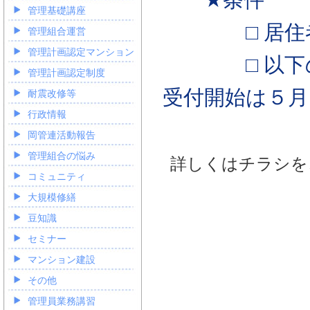
管理基礎講座
□ 居住者
管理組合運営
管理計画認定マンション
□ 以下のメ
管理計画認定制度
受付開始は５月
耐震改修等
行政情報
岡管連活動報告
管理組合の悩み
詳しくはチラシを
コミュニティ
大規模修繕
豆知識
セミナー
マンション建設
その他
管理員業務講習