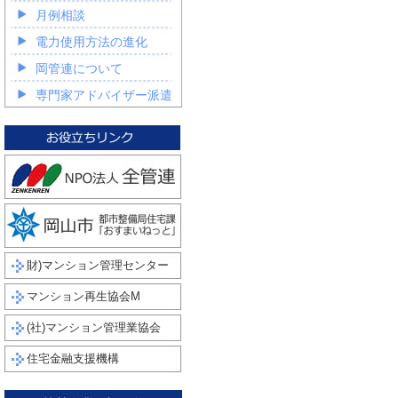
月例相談
電力使用方法の進化
岡管連について
専門家アドバイザー派遣
財)マンション管理センター
マンション再生協会M
(社)マンション管理業協会
住宅金融支援機構