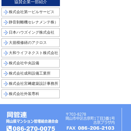
協賛企業一部紹介
株式会社第一ビルサービス
静音剝離機セレナメンテ株）
日本ハウズイング株式会社
大規模修繕のアクロス
大和ライフネクスト株式会社
株式会社中央設備
株式会社成和設備工業所
株式会社宮﨑建築設計事務所
株式会社外装専科