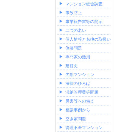
マンション総合調査
事故防止
事業報告書等の開示
二つの老い
個人情報と名簿の取扱い
偽装問題
専門家の活用
建替え
欠陥マンション
法律のひろば
滞納管理費等問題
災害等への備え
相談事例から
空き家問題
管理不全マンション