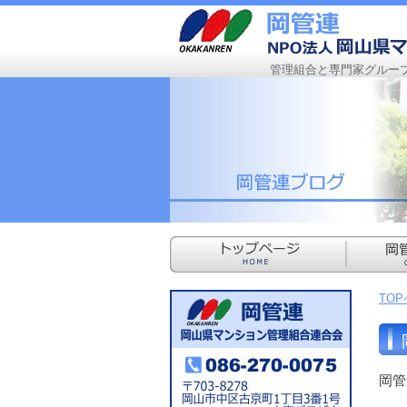
管理組合と専門家グルー
TO
岡管