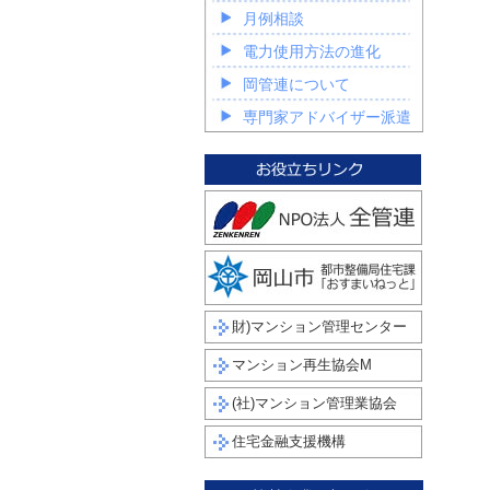
月例相談
電力使用方法の進化
岡管連について
専門家アドバイザー派遣
財)マンション管理センター
マンション再生協会M
(社)マンション管理業協会
住宅金融支援機構