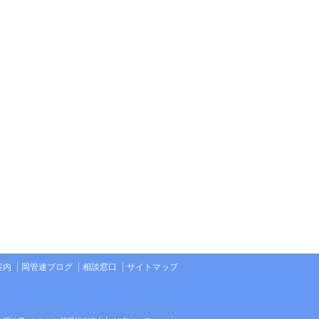
案内
岡管連ブログ
相談窓口
サイトマップ