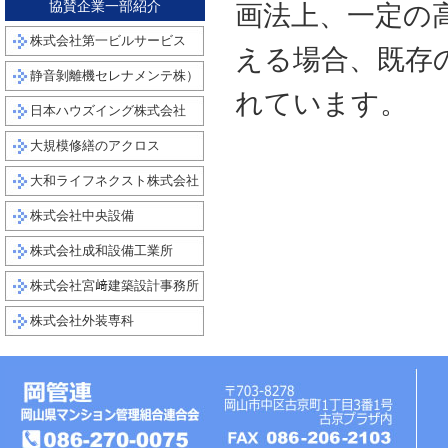
協賛企業一部紹介
画法上、一定の
株式会社第一ビルサービス
える場合、既存
静音剝離機セレナメンテ株）
れています。
日本ハウズイング株式会社
大規模修繕のアクロス
大和ライフネクスト株式会社
株式会社中央設備
株式会社成和設備工業所
株式会社宮﨑建築設計事務所
株式会社外装専科