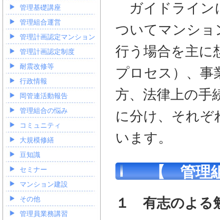
ガイドラインに
管理基礎講座
管理組合運営
ついてマンショ
管理計画認定マンション
行う場合を主に
管理計画認定制度
耐震改修等
プロセス）、事
行政情報
方、法律上の手
岡管連活動報告
管理組合の悩み
に分け、それぞ
コミュニティ
います。
大規模修繕
豆知識
【 管理
セミナー
マンション建設
その他
１ 有志のよる
管理員業務講習